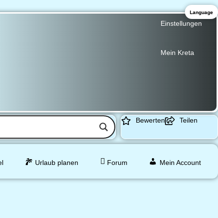
Language
Einstellungen
Mein Kreta
Bewerten
Teilen
el
Urlaub planen
Forum
Mein Account