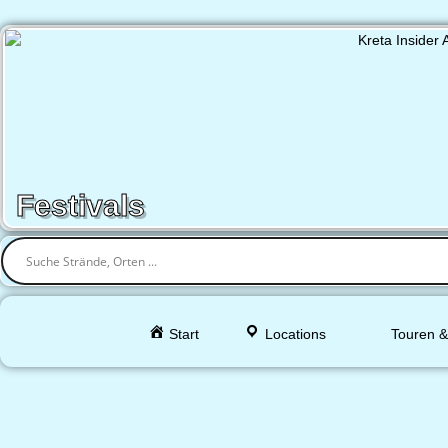
Festivals
Start
Locations
Touren &