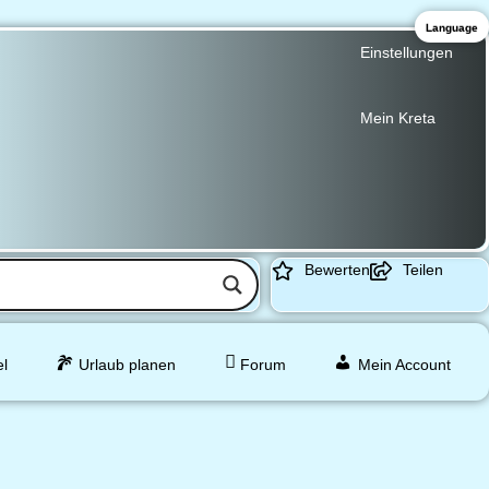
Language
Einstellungen
Mein Kreta
Bewerten
Teilen
el
Urlaub planen
Forum
Mein Account