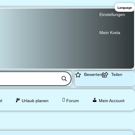
Language
Einstellungen
Mein Kreta
Bewerten
Teilen
el
Urlaub planen
Forum
Mein Account