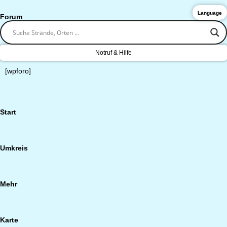
Language
Forum
Notruf & Hilfe
[wpforo]
Start
Umkreis
Mehr
Karte