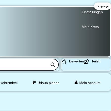
Language
Einstellungen
Mein Kreta
Bewerten
Teilen
rkehrsmittel
Urlaub planen
Mein Account