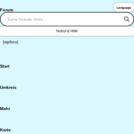
Language
Forum
Notruf & Hilfe
[wpforo]
Start
Umkreis
Mehr
Karte