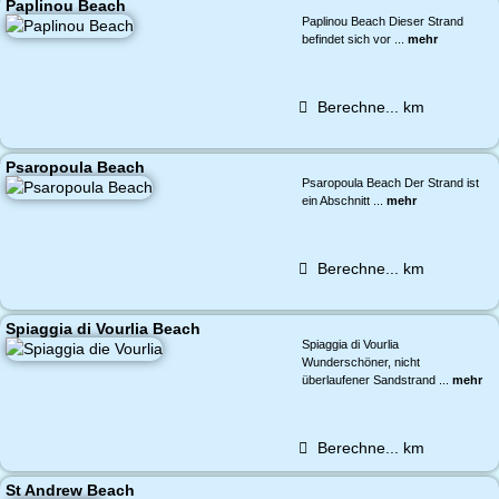
Paplinou Beach
Paplinou Beach Dieser Strand
befindet sich vor ...
mehr
Berechne...
km
Psaropoula Beach
Psaropoula Beach Der Strand ist
ein Abschnitt ...
mehr
Berechne...
km
Spiaggia di Vourlia Beach
Spiaggia di Vourlia
Wunderschöner, nicht
überlaufener Sandstrand ...
mehr
Berechne...
km
St Andrew Beach