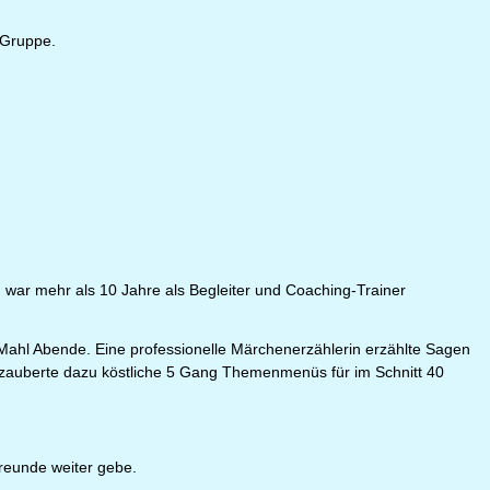
 Gruppe.
 war mehr als 10 Jahre als Begleiter und Coaching-Trainer
ahl Abende. Eine professionelle Märchenerzählerin erzählte Sagen
h zauberte dazu köstliche 5 Gang Themenmenüs für im Schnitt 40
reunde weiter gebe.