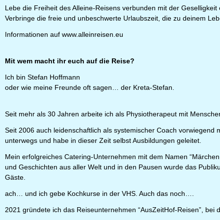
Lebe die Freiheit des Alleine-Reisens verbunden mit der Geselligkeit
Verbringe die freie und unbeschwerte Urlaubszeit, die zu deinem 
Informationen auf
www.alleinreisen.eu
Mit wem macht ihr euch auf die Reise?
Ich bin Stefan Hoffmann
oder wie meine Freunde oft sagen… der Kreta-Stefan.
Seit mehr als 30 Jahren arbeite ich als Physiotherapeut mit Mensche
Seit 2006 auch leidenschaftlich als systemischer Coach vorwiegend 
unterwegs und habe in dieser Zeit selbst Ausbildungen geleitet.
Mein erfolgreiches Catering-Unternehmen mit dem Namen “Märchen M
und Geschichten aus aller Welt und in den Pausen wurde das Publiku
Gäste.
ach… und ich gebe Kochkurse in der VHS. Auch das noch….
2021 gründete ich das Reiseunternehmen “AusZeitHof-Reisen”, bei 