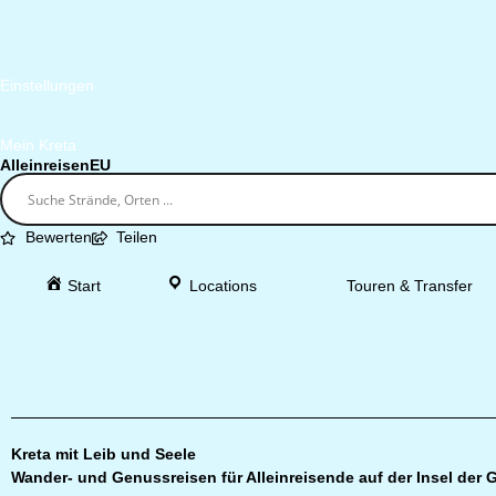
Einstellungen
Mein Kreta
AlleinreisenEU
Bewerten
Teilen
Start
Locations
Touren & Transfer
Kreta mit Leib und Seele
Wander- und Genussreisen für Alleinreisende auf der Insel der G