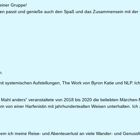
 einer Gruppe!
Leben passt und genieße auch den Spaß und das Zusammensein mit der
n.
mit systemischen Aufstellungen, The Work von Byron Katie und NLP. Ich
ahl anders” veranstaltete von 2018 bis 2020 die beliebten Märchen-M
m von einer Harfenistin mit jahrhundertealten Weisen unterhalten. Ic
dem ich meine Reise- und Abenteuerlust an viele Wander- und Genussf