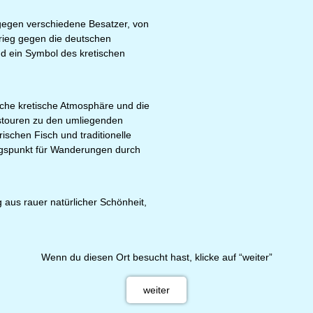
 gegen verschiedene Besatzer, von
rieg gegen die deutschen
nd ein Symbol des kretischen
sche kretische Atmosphäre und die
stouren zu den umliegenden
ischen Fisch und traditionelle
angspunkt für Wanderungen durch
g aus rauer natürlicher Schönheit,
Wenn du diesen Ort besucht hast, klicke auf “weiter”
weiter