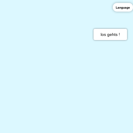
Language
los gehts !