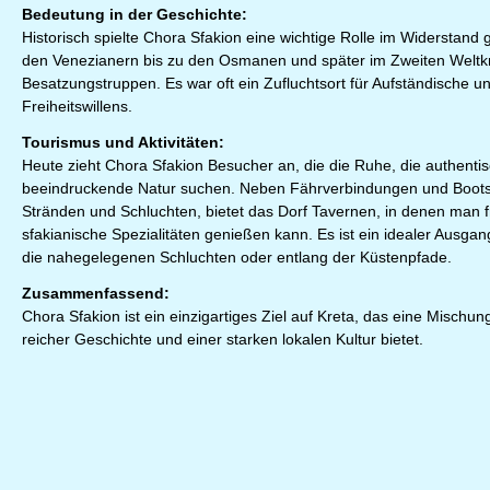
Bedeutung in der Geschichte:
Historisch spielte Chora Sfakion eine wichtige Rolle im Widerstand
den Venezianern bis zu den Osmanen und später im Zweiten Weltk
Besatzungstruppen. Es war oft ein Zufluchtsort für Aufständische u
Freiheitswillens.
Tourismus und Aktivitäten:
Heute zieht Chora Sfakion Besucher an, die die Ruhe, die authenti
beeindruckende Natur suchen. Neben Fährverbindungen und Boot
Stränden und Schluchten, bietet das Dorf Tavernen, in denen man fr
sfakianische Spezialitäten genießen kann. Es ist ein idealer Ausg
die nahegelegenen Schluchten oder entlang der Küstenpfade.
Zusammenfassend:
Chora Sfakion ist ein einzigartiges Ziel auf Kreta, das eine Mischun
reicher Geschichte und einer starken lokalen Kultur bietet.