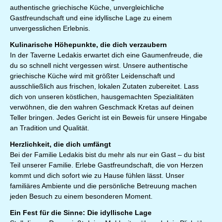
authentische griechische Küche, unvergleichliche
Gastfreundschaft und eine idyllische Lage zu einem
unvergesslichen Erlebnis.
Kulinarische Höhepunkte, die dich verzaubern
In der Taverne Ledakis erwartet dich eine Gaumenfreude, die
du so schnell nicht vergessen wirst. Unsere authentische
griechische Küche wird mit größter Leidenschaft und
ausschließlich aus frischen, lokalen Zutaten zubereitet. Lass
dich von unseren köstlichen, hausgemachten Spezialitäten
verwöhnen, die den wahren Geschmack Kretas auf deinen
Teller bringen. Jedes Gericht ist ein Beweis für unsere Hingabe
an Tradition und Qualität.
Herzlichkeit, die dich umfängt
Bei der Familie Ledakis bist du mehr als nur ein Gast – du bist
Teil unserer Familie. Erlebe Gastfreundschaft, die von Herzen
kommt und dich sofort wie zu Hause fühlen lässt. Unser
familiäres Ambiente und die persönliche Betreuung machen
jeden Besuch zu einem besonderen Moment.
Ein Fest für die Sinne: Die idyllische Lage