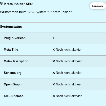
🌴 Kreta Insider SEO
Language
Willkommen beim SEO-System für Kreta Insider.
Systemstatus
Plugin-Version
1.1.0
Meta-Title
❌ Noch nicht aktiviert
Meta-Description
❌ Noch nicht aktiviert
Schema.org
❌ Noch nicht aktiviert
Open Graph
❌ Noch nicht aktiviert
XML Sitemap
❌ Noch nicht aktiviert