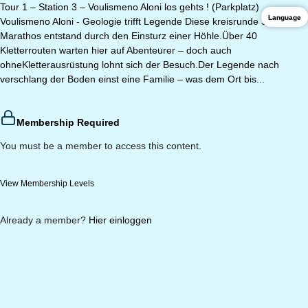
Tour 1 – Station 3 – Voulismeno Aloni los gehts ! (Parkplatz)
Language
Voulismeno Aloni - Geologie trifft Legende Diese kreisrunde Senke bei
Marathos entstand durch den Einsturz einer Höhle.Über 40
Kletterrouten warten hier auf Abenteurer – doch auch
ohneKletterausrüstung lohnt sich der Besuch.Der Legende nach
verschlang der Boden einst eine Familie – was dem Ort bis...
Membership Required
You must be a member to access this content.
View Membership Levels
Already a member?
Hier einloggen